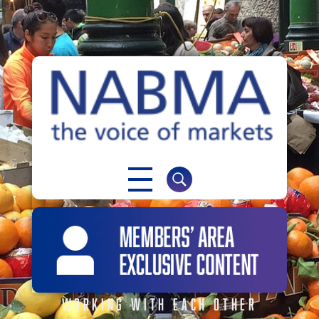
NABMA
The Voice of Markets
WORKING WITH EACH OTHER