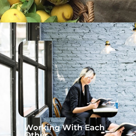
Working With Each
Other