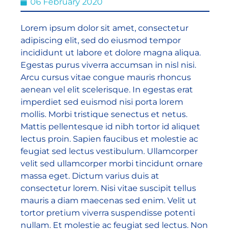
06 February 2020
Lorem ipsum dolor sit amet, consectetur
adipiscing elit, sed do eiusmod tempor
incididunt ut labore et dolore magna aliqua.
Egestas purus viverra accumsan in nisl nisi.
Arcu cursus vitae congue mauris rhoncus
aenean vel elit scelerisque. In egestas erat
imperdiet sed euismod nisi porta lorem
mollis. Morbi tristique senectus et netus.
Mattis pellentesque id nibh tortor id aliquet
lectus proin. Sapien faucibus et molestie ac
feugiat sed lectus vestibulum. Ullamcorper
velit sed ullamcorper morbi tincidunt ornare
massa eget. Dictum varius duis at
consectetur lorem. Nisi vitae suscipit tellus
mauris a diam maecenas sed enim. Velit ut
tortor pretium viverra suspendisse potenti
nullam. Et molestie ac feugiat sed lectus. Non